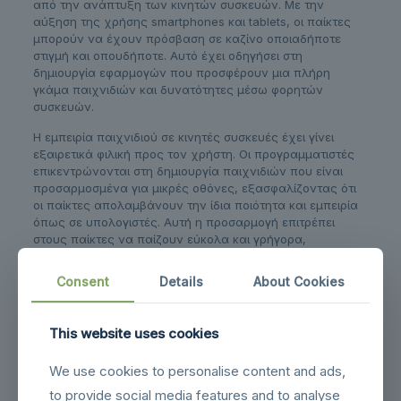
από την ανάπτυξη των κινητών συσκευών. Με την
αύξηση της χρήσης smartphones και tablets, οι παίκτες
μπορούν να έχουν πρόσβαση σε καζίνο οποιαδήποτε
στιγμή και οπουδήποτε. Αυτό έχει οδηγήσει στη
δημιουργία εφαρμογών που προσφέρουν μια πλήρη
γκάμα παιχνιδιών και δυνατότητες μέσω φορητών
συσκευών.
Η εμπειρία παιχνιδιού σε κινητές συσκευές έχει γίνει
εξαιρετικά φιλική προς τον χρήστη. Οι προγραμματιστές
επικεντρώνονται στη δημιουργία παιχνιδιών που είναι
προσαρμοσμένα για μικρές οθόνες, εξασφαλίζοντας ότι
οι παίκτες απολαμβάνουν την ίδια ποιότητα και εμπειρία
όπως σε υπολογιστές. Αυτή η προσαρμογή επιτρέπει
στους παίκτες να παίζουν εύκολα και γρήγορα,
ενισχύοντας τη συμμετοχή τους.
Consent
Details
About Cookies
Αυτή η τάση αναμένεται να συνεχιστεί καθώς οι
τεχνολογίες 5G διευκολύνουν ταχύτητες σύνδεσης που
επιτρέπουν την απρόσκοπτη εμπειρία gaming. Οι παίκτες
This website uses cookies
θα έχουν τη δυνατότητα να συμμετέχουν σε ζωντανά
παιχνίδια και να αλληλεπιδρούν με ντίλερ σε πραγματικό
We use cookies to personalise content and ads,
χρόνο, κάνοντάς τους να νιώθουν ότι βρίσκονται σε ένα
φυσικό καζίνο. Οι ευκολίες αυτές θα συμβάλλουν στην
to provide social media features and to analyse