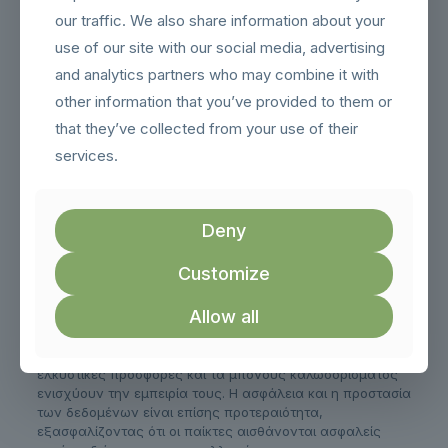
περαιτέρω ανάπτυξη της κινητής ψυχαγωγίας στον
our traffic. We also share information about your
τομέα του τζόγου.
use of our site with our social media, advertising
Το Glorion Casino: Ένα σύγχρονο
and analytics partners who may combine it with
καζίνο στον ψηφιακό κόσμο
other information that you’ve provided to them or
that they’ve collected from your use of their
Το Glorion Casino είναι μια από τις κορυφαίες
πλατφόρμες στον τομέα του διαδικτυακού τζόγου στην
services.
Ελλάδα, προσφέροντας μια πλούσια γκάμα παιχνιδιών
και στοιχημάτων. Με πάνω από 2.000 διαφορετικά
παιχνίδια, οι παίκτες μπορούν να βρουν ότι τους
ενδιαφέρει, από κουλοχέρηδες μέχρι ζωντανά παιχνίδια
Deny
με ντίλερ. Αυτή η ποικιλία διασφαλίζει ότι κάθε παίκτης
μπορεί να βρει το ιδανικό παιχνίδι για αυτόν.
Customize
Η φιλική προς τον χρήστη σχεδίαση του Glorion Casino
Allow all
διευκολύνει την πλοήγηση, κάνοντάς το ιδανικό ακόμη
και για αρχάριους. Οι χρήστες μπορούν να περιηγηθούν
σε διαφορετικές κατηγορίες παιχνιδιών με ευκολία, ενώ οι
ελκυστικές προσφορές και τα μπόνους καλωσορίσματος
ενισχύουν την εμπειρία τους. Η ασφάλεια και η προστασία
των δεδομένων είναι επίσης προτεραιότητα,
εξασφαλίζοντας ότι οι παίκτες αισθάνονται ασφαλείς