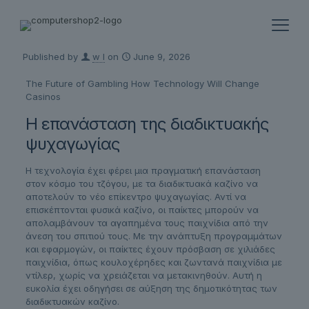
Published by
w l
on
June 9, 2026
The Future of Gambling How Technology Will Change
Casinos
Η επανάσταση της διαδικτυακής
ψυχαγωγίας
Η τεχνολογία έχει φέρει μια πραγματική επανάσταση
στον κόσμο του τζόγου, με τα διαδικτυακά καζίνο να
αποτελούν το νέο επίκεντρο ψυχαγωγίας. Αντί να
επισκέπτονται φυσικά καζίνο, οι παίκτες μπορούν να
απολαμβάνουν τα αγαπημένα τους παιχνίδια από την
άνεση του σπιτιού τους. Με την ανάπτυξη προγραμμάτων
και εφαρμογών, οι παίκτες έχουν πρόσβαση σε χιλιάδες
παιχνίδια, όπως κουλοχέρηδες και ζωντανά παιχνίδια με
ντίλερ, χωρίς να χρειάζεται να μετακινηθούν. Αυτή η
ευκολία έχει οδηγήσει σε αύξηση της δημοτικότητας των
διαδικτυακών καζίνο.