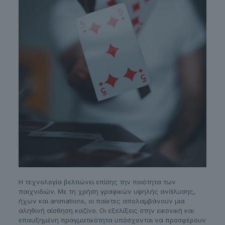
Η τεχνολογία βελτιώνει επίσης την ποιότητα των
παιχνιδιών. Με τη χρήση γραφικών υψηλής ανάλυσης,
ήχων και animations, οι παίκτες απολαμβάνουν μια
αληθινή αίσθηση καζίνο. Οι εξελίξεις στην εικονική και
επαυξημένη πραγματικότητα υπόσχονται να προσφέρουν