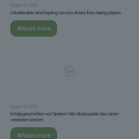
August 5, 2026
Unbelievable wins Inspiring success stories from daring players
Read more
August 5, 2026
Erfolgsgeschichten von Spielern Wie Glücksspiele das Leben
verändern können
Read more