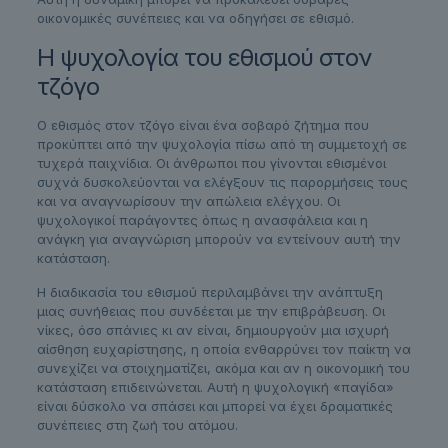
οικονομικές συνέπειες και να οδηγήσει σε εθισμό.
Η ψυχολογία του εθισμού στον
τζόγο
Ο εθισμός στον τζόγο είναι ένα σοβαρό ζήτημα που
προκύπτει από την ψυχολογία πίσω από τη συμμετοχή σε
τυχερά παιχνίδια. Οι άνθρωποι που γίνονται εθισμένοι
συχνά δυσκολεύονται να ελέγξουν τις παρορμήσεις τους
και να αναγνωρίσουν την απώλεια ελέγχου. Οι
ψυχολογικοί παράγοντες όπως η ανασφάλεια και η
ανάγκη για αναγνώριση μπορούν να εντείνουν αυτή την
κατάσταση.
Η διαδικασία του εθισμού περιλαμβάνει την ανάπτυξη
μιας συνήθειας που συνδέεται με την επιβράβευση. Οι
νίκες, όσο σπάνιες κι αν είναι, δημιουργούν μια ισχυρή
αίσθηση ευχαρίστησης, η οποία ενθαρρύνει τον παίκτη να
συνεχίζει να στοιχηματίζει, ακόμα και αν η οικονομική του
κατάσταση επιδεινώνεται. Αυτή η ψυχολογική «παγίδα»
είναι δύσκολο να σπάσει και μπορεί να έχει δραματικές
συνέπειες στη ζωή του ατόμου.