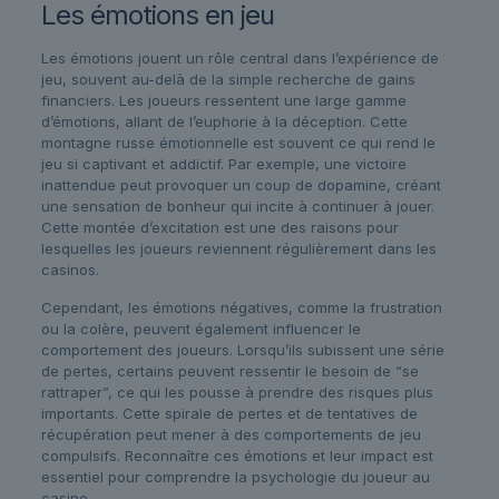
Les émotions en jeu
Les émotions jouent un rôle central dans l’expérience de
jeu, souvent au-delà de la simple recherche de gains
financiers. Les joueurs ressentent une large gamme
d’émotions, allant de l’euphorie à la déception. Cette
montagne russe émotionnelle est souvent ce qui rend le
jeu si captivant et addictif. Par exemple, une victoire
inattendue peut provoquer un coup de dopamine, créant
une sensation de bonheur qui incite à continuer à jouer.
Cette montée d’excitation est une des raisons pour
lesquelles les joueurs reviennent régulièrement dans les
casinos.
Cependant, les émotions négatives, comme la frustration
ou la colère, peuvent également influencer le
comportement des joueurs. Lorsqu’ils subissent une série
de pertes, certains peuvent ressentir le besoin de “se
rattraper”, ce qui les pousse à prendre des risques plus
importants. Cette spirale de pertes et de tentatives de
récupération peut mener à des comportements de jeu
compulsifs. Reconnaître ces émotions et leur impact est
essentiel pour comprendre la psychologie du joueur au
casino.