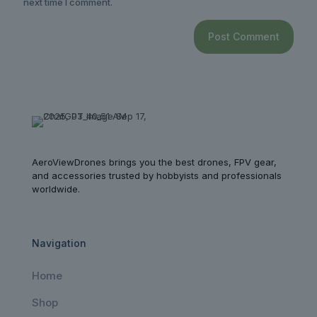
next time I comment.
AeroViewDrones brings you the best drones, FPV gear,
and accessories trusted by hobbyists and professionals
worldwide.
Navigation
Home
Shop