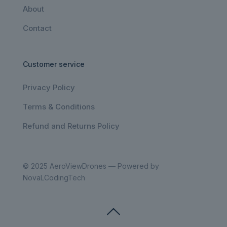
About
Contact
Customer service
Privacy Policy
Terms & Conditions
Refund and Returns Policy
© 2025 AeroViewDrones — Powered by
NovaLCodingTech