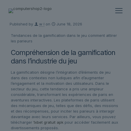
Published by
w l
on
June 18, 2026
Tendances de la gamification dans le jeu comment attirer
les parieurs
Compréhension de la gamification
dans l’industrie du jeu
La gamification désigne l’intégration d’éléments de jeu
dans des contextes non ludiques afin d’augmenter
l’engagement et la motivation des utilisateurs. Dans le
secteur du jeu, cette tendance a pris une ampleur
considérable, transformant les expériences de paris en
aventures interactives. Les plateformes de paris utilisent
des mécaniques de jeu, telles que des défis, des missions
et des récompenses, pour inciter les parieurs à interagir
davantage avec leurs services. Par ailleurs, vous pouvez
télécharger
1xbet gratuit apk
pour accéder facilement aux
divertissements proposés.