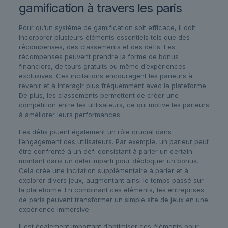
gamification à travers les paris
Pour qu’un système de gamification soit efficace, il doit
incorporer plusieurs éléments essentiels tels que des
récompenses, des classements et des défis. Les
récompenses peuvent prendre la forme de bonus
financiers, de tours gratuits ou même d’expériences
exclusives. Ces incitations encouragent les parieurs à
revenir et à interagir plus fréquemment avec la plateforme.
De plus, les classements permettent de créer une
compétition entre les utilisateurs, ce qui motive les parieurs
à améliorer leurs performances.
Les défis jouent également un rôle crucial dans
l’engagement des utilisateurs. Par exemple, un parieur peut
être confronté à un défi consistant à parier un certain
montant dans un délai imparti pour débloquer un bonus.
Cela crée une incitation supplémentaire à parier et à
explorer divers jeux, augmentant ainsi le temps passé sur
la plateforme. En combinant ces éléments, les entreprises
de paris peuvent transformer un simple site de jeux en une
expérience immersive.
Il est également important d’optimiser ces éléments pour