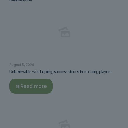
August 5, 2026
Unbelievable wins Inspiring success stories from daring players
Read more