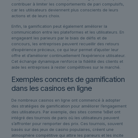
contribuer à limiter les comportements de pari compulsifs,
car les utilisateurs deviennent plus conscients de leurs
actions et de leurs choix.
Enfin, la gamification peut également améliorer la
communication entre les plateformes et les utilisateurs. En
engageant les parieurs par le biais de défis et de
concours, les entreprises peuvent recueillir des retours
d’expérience précieux, ce qui leur permet d’ajuster leur
offre et d’améliorer continuellement l’expérience utilisateur.
Cet échange dynamique renforce la fidélité des clients et
aide les entreprises à rester compétitives sur le marché.
Exemples concrets de gamification
dans les casinos en ligne
De nombreux casinos en ligne ont commencé à adopter
des stratégies de gamification pour améliorer l’engagement
des utilisateurs. Par exemple, des sites comme 1xBet ont
intégré des tournois de paris où les utilisateurs peuvent
s’affronter pour remporter des prix. Ces tournois, souvent
basés sur des jeux de casino populaires, créent une
atmosphère compétitive qui attire les parieurs et les incite