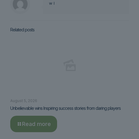
w l
Related posts
August 5, 2026
Unbelievable wins Inspiring success stories from daring players
Read more