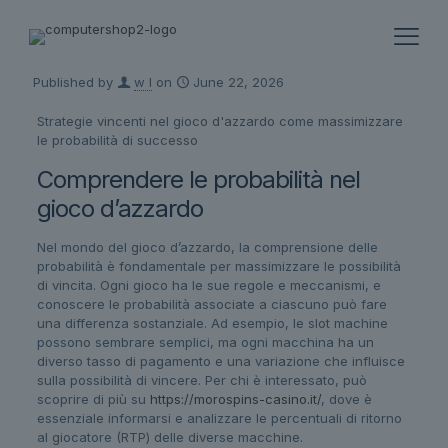
Published by
w l
on
June 22, 2026
Strategie vincenti nel gioco d'azzardo come massimizzare
le probabilità di successo
Comprendere le probabilità nel
gioco d’azzardo
Nel mondo del gioco d’azzardo, la comprensione delle
probabilità è fondamentale per massimizzare le possibilità
di vincita. Ogni gioco ha le sue regole e meccanismi, e
conoscere le probabilità associate a ciascuno può fare
una differenza sostanziale. Ad esempio, le slot machine
possono sembrare semplici, ma ogni macchina ha un
diverso tasso di pagamento e una variazione che influisce
sulla possibilità di vincere. Per chi è interessato, può
scoprire di più su
https://morospins-casino.it/
, dove è
essenziale informarsi e analizzare le percentuali di ritorno
al giocatore (RTP) delle diverse macchine.