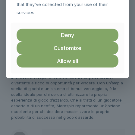
that they’ve collected from your use of their
gioco dal vivo. Questa varietà offre opportunità per ogni
tipo di giocatore, dalla roulette al blackjack, fino ai giochi
services.
di slot più innovativi. Inoltre, il sito è progettato per
garantire un’esperienza di gioco intuitiva e coinvolgente.
Un altro aspetto notevole di Morospin è il generoso
Deny
welcome bonus, che arriva fino a €1.500 e 250 giri gratuiti.
Questo incentivo non solo rende l’esperienza di gioco più
Customize
avvincente, ma consente anche di esplorare una vasta
gamma di giochi senza il rischio di un investimento iniziale
Allow all
elevato. Approfittare di questi bonus può aumentare
notevolmente le possibilità di vincita per i nuovi giocatori.
In sintesi, Morospin offre un ambiente di gioco sicuro,
divertente e ricco di opportunità per vincere. Con un’ampia
scelta di giochi e un sistema di bonus vantaggioso, è la
scelta ideale per chi cerca di ottimizzare la propria
esperienza di gioco d’azzardo. Che si tratti di un giocatore
esperto o di un neofita, Morospin rappresenta un’opzione
eccellente per chi desidera massimizzare le proprie
probabilità di successo nel gioco d’azzardo.