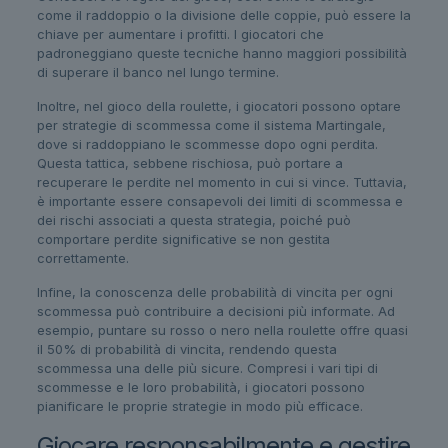
come il raddoppio o la divisione delle coppie, può essere la
chiave per aumentare i profitti. I giocatori che
padroneggiano queste tecniche hanno maggiori possibilità
di superare il banco nel lungo termine.
Inoltre, nel gioco della roulette, i giocatori possono optare
per strategie di scommessa come il sistema Martingale,
dove si raddoppiano le scommesse dopo ogni perdita.
Questa tattica, sebbene rischiosa, può portare a
recuperare le perdite nel momento in cui si vince. Tuttavia,
è importante essere consapevoli dei limiti di scommessa e
dei rischi associati a questa strategia, poiché può
comportare perdite significative se non gestita
correttamente.
Infine, la conoscenza delle probabilità di vincita per ogni
scommessa può contribuire a decisioni più informate. Ad
esempio, puntare su rosso o nero nella roulette offre quasi
il 50% di probabilità di vincita, rendendo questa
scommessa una delle più sicure. Compresi i vari tipi di
scommesse e le loro probabilità, i giocatori possono
pianificare le proprie strategie in modo più efficace.
Giocare responsabilmente e gestire