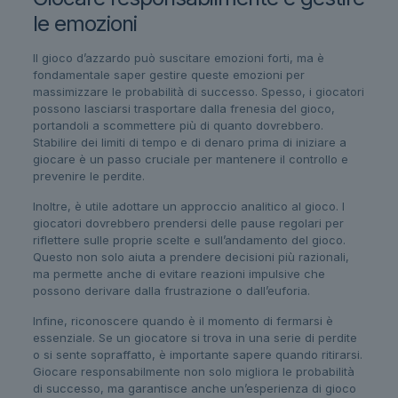
le emozioni
Il gioco d’azzardo può suscitare emozioni forti, ma è
fondamentale saper gestire queste emozioni per
massimizzare le probabilità di successo. Spesso, i giocatori
possono lasciarsi trasportare dalla frenesia del gioco,
portandoli a scommettere più di quanto dovrebbero.
Stabilire dei limiti di tempo e di denaro prima di iniziare a
giocare è un passo cruciale per mantenere il controllo e
prevenire le perdite.
Inoltre, è utile adottare un approccio analitico al gioco. I
giocatori dovrebbero prendersi delle pause regolari per
riflettere sulle proprie scelte e sull’andamento del gioco.
Questo non solo aiuta a prendere decisioni più razionali,
ma permette anche di evitare reazioni impulsive che
possono derivare dalla frustrazione o dall’euforia.
Infine, riconoscere quando è il momento di fermarsi è
essenziale. Se un giocatore si trova in una serie di perdite
o si sente sopraffatto, è importante sapere quando ritirarsi.
Giocare responsabilmente non solo migliora le probabilità
di successo, ma garantisce anche un’esperienza di gioco